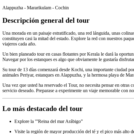
Alappuzha - Mararikulam - Cochin
Descripción general del tour
Una morada en un paisaje estratificado, una red lánguida, unas colina
constituyen casi la mitad del estado. Explore la red con nuestros paqu
viajeros cada año.
Un bien planeado tour en casas flotantes por Kerala le dará la oportun
Navegar por los estanques es algo que obviamente le gustaría disfrutar
Su tour de 13 días comenzará desde Kochi, una importante ciudad port
animales Periyar, estanques en Alappuzha, y la hermosa playa de Mar
Una vez que usted ha reservado el Tour, no necesita pensar en otras co
servicio deseado. Preparase a experimente un viaje memorable con no
Lo más destacado del tour
Explore la '”Reina del mar Arábigo”
Visite la región de mayor producción del té y el pico más alto d