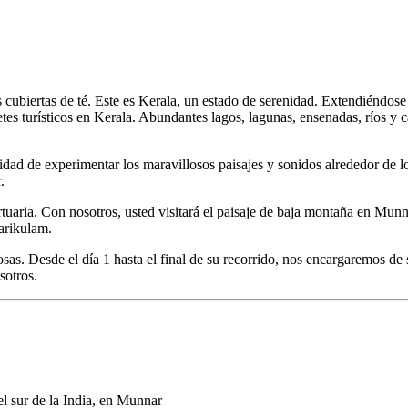
s cubiertas de té. Este es Kerala, un estado de serenidad. Extendiéndos
etes turísticos en Kerala. Abundantes lagos, lagunas, ensenadas, ríos y
idad de experimentar los maravillosos paisajes y sonidos alrededor de lo
.
uaria. Con nosotros, usted visitará el paisaje de baja montaña en Munn
arikulam.
sas. Desde el día 1 hasta el final de su recorrido, nos encargaremos de
sotros.
el sur de la India, en Munnar