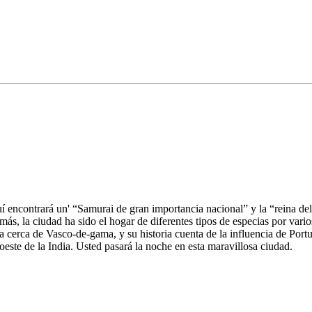
Aquí encontrará un' “Samurai de gran importancia nacional” y la “reina 
más, la ciudad ha sido el hogar de diferentes tipos de especias por var
a cerca de Vasco-de-gama, y su historia cuenta de la influencia de Port
este de la India. Usted pasará la noche en esta maravillosa ciudad.