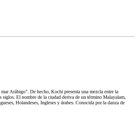
del mar Arábigo”. De hecho, Kochi presenta una mezcla entre la
ios siglos. El nombre de la ciudad deriva de un término Malayalam,
ugueses, Holandeses, Ingleses y árabes. Conocida por la danza de