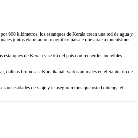
e por 900 kilómetros, los estanques de Kerala crean una red de agua y
 canales juntos elaboran un magnífico paisaje que atrae a muchísimos
s estanques de Kerala y se irá del país con recuerdos increíbles.
ar, colinas brumosas, Kodaikanal, varios animales en el Santuario de
 sus necesidades de viaje y le aseguraremos que usted obtenga el