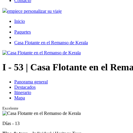
Contacto
empiece personalizar su viaje
Inicio
Paquetes
Casa Flotante en el Remanso de Kerala
I - 53
| Casa Flotante en el Rem
Panorama general
Destacados
Itinerario
Mapa
Excelente
Días - 13