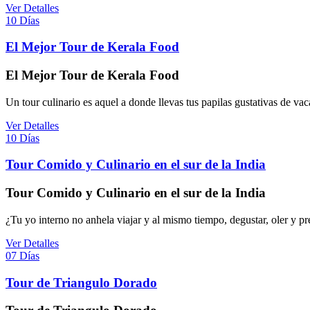
Ver Detalles
10 Días
El Mejor Tour de Kerala Food
El Mejor Tour de Kerala Food
Un tour culinario es aquel a donde llevas tus papilas gustativas de va
Ver Detalles
10 Días
Tour Comido y Culinario en el sur de la India
Tour Comido y Culinario en el sur de la India
¿Tu yo interno no anhela viajar y al mismo tiempo, degustar, oler y pr
Ver Detalles
07 Días
Tour de Triangulo Dorado