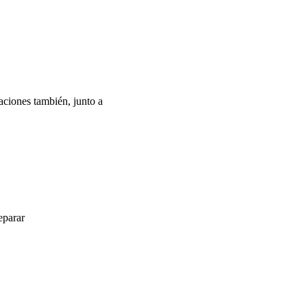
caciones también, junto a
eparar