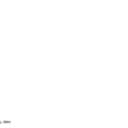
s, sino