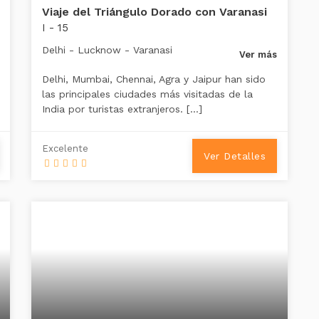
Viaje del Triángulo Dorado con Varanasi
I - 15
Delhi - Lucknow - Varanasi
Ver más
Delhi, Mumbai, Chennai, Agra y Jaipur han sido
las principales ciudades más visitadas de la
India por turistas extranjeros. […]
Excelente
Ver Detalles