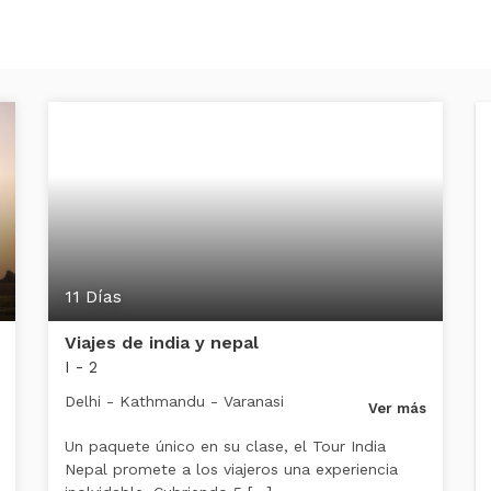
11 Días
Viajes de india y nepal
I - 2
Delhi - Kathmandu - Varanasi
Ver más
Un paquete único en su clase, el Tour India
Nepal promete a los viajeros una experiencia