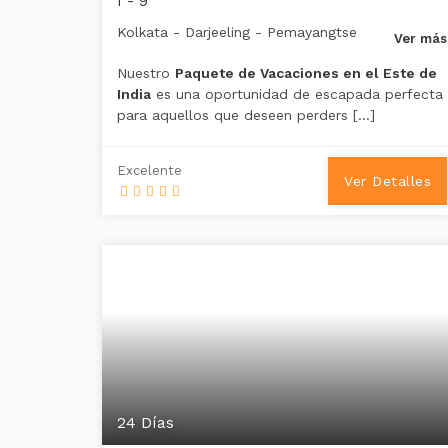
I - 9
Kolkata - Darjeeling - Pemayangtse
Ver más
Nuestro
Paquete de Vacaciones en el Este de
India
es una oportunidad de escapada perfecta
para aquellos que deseen perders […]
Excelente
Ver Detalles
24 Días