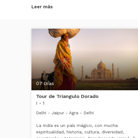
Leer más
07 Días
Tour de Triangulo Dorado
I - 1
Delhi - Jaipur - Agra - Delhi
La India es un país mágico, con mucha
espiritualidad, historia, cultura, diversidad,