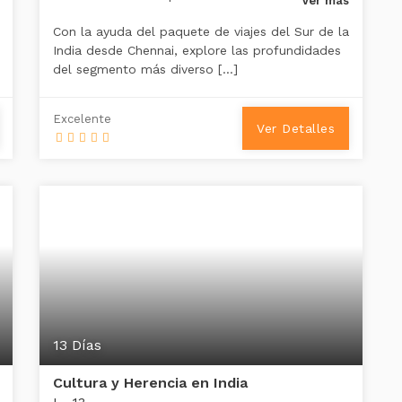
Ver más
Con la ayuda del paquete de viajes del Sur de la
India desde Chennai, explore las profundidades
del segmento más diverso […]
Excelente
Ver Detalles
13 Días
Cultura y Herencia en India