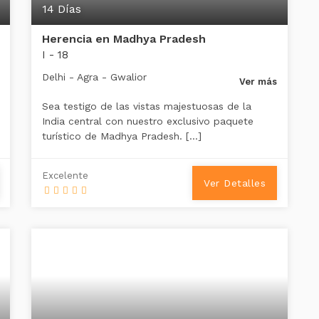
14 Días
Herencia en Madhya Pradesh
I - 18
Delhi - Agra - Gwalior
Ver más
Sea testigo de las vistas majestuosas de la
India central con nuestro exclusivo paquete
turístico de Madhya Pradesh. […]
Excelente
Ver Detalles