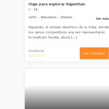
Viaje para explorar Rajasthan
I - 14
Delhi - Mandawa - Bikaner
Ver más
Rayastán, el estado desértico de la India, donde
los reinos competitivos una vez representaron
la tradición feudal, ahora […]
Excelente
Ver Detalles