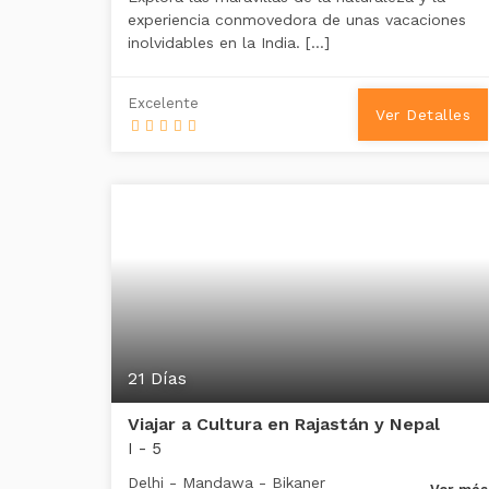
experiencia conmovedora de unas vacaciones
inolvidables en la India. […]
Excelente
Ver Detalles
21 Días
Viajar a Cultura en Rajastán y Nepal
I - 5
Delhi - Mandawa - Bikaner