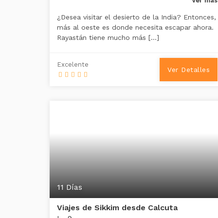
Ver más
¿Desea visitar el desierto de la India? Entonces,
más al oeste es donde necesita escapar ahora.
Rayastán tiene mucho más […]
Excelente
Ver Detalles
11 Días
Viajes de Sikkim desde Calcuta