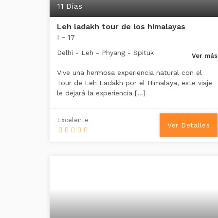
11 Días
Leh ladakh tour de los himalayas
I - 17
Delhi - Leh - Phyang - Spituk
Ver más
Vive una hermosa experiencia natural con el
Tour de Leh Ladakh por el Himalaya, este viaje
le dejará la experiencia […]
Excelente
Ver Detalles