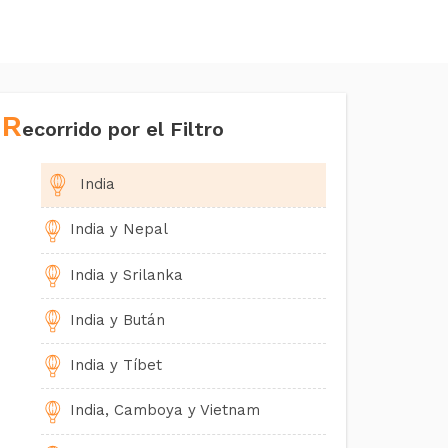
R
ecorrido por el Filtro
India
India y Nepal
India y Srilanka
India y Bután
India y Tíbet
India, Camboya y Vietnam