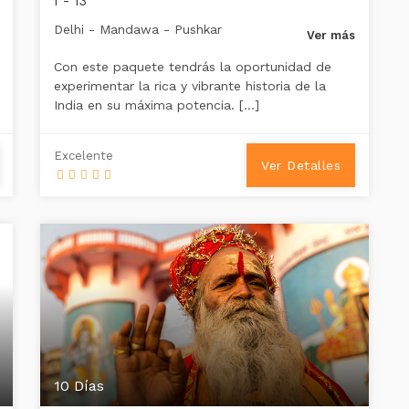
I - 13
Delhi - Mandawa - Pushkar
Ver más
Con este paquete tendrás la oportunidad de
experimentar la rica y vibrante historia de la
India en su máxima potencia. […]
Excelente
Ver Detalles
10 Días