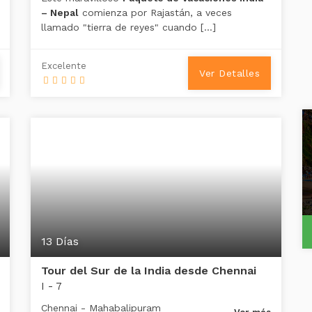
– Nepal
comienza por Rajastán, a veces
llamado "tierra de reyes" cuando […]
Excelente
Ver Detalles
13 Días
Tour del Sur de la India desde Chennai
I - 7
Chennai - Mahabalipuram