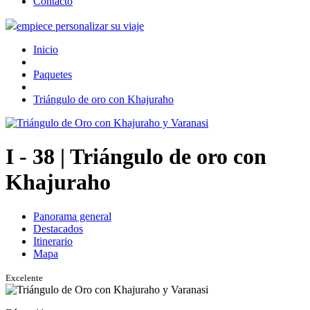
Contacto
empiece personalizar su viaje
Inicio
Paquetes
Triángulo de oro con Khajuraho
I - 38
| Triángulo de oro con
Khajuraho
Panorama general
Destacados
Itinerario
Mapa
Excelente