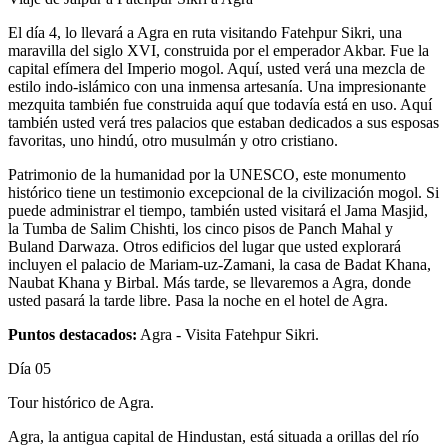
El día 4, lo llevará a Agra en ruta visitando Fatehpur Sikri, una
maravilla del siglo XVI, construida por el emperador Akbar. Fue la
capital efímera del Imperio mogol. Aquí, usted verá una mezcla de
estilo indo-islámico con una inmensa artesanía. Una impresionante
mezquita también fue construida aquí que todavía está en uso. Aquí
también usted verá tres palacios que estaban dedicados a sus esposas
favoritas, uno hindú, otro musulmán y otro cristiano.
Patrimonio de la humanidad por la UNESCO, este monumento
histórico tiene un testimonio excepcional de la civilización mogol. Si
puede administrar el tiempo, también usted visitará el Jama Masjid,
la Tumba de Salim Chishti, los cinco pisos de Panch Mahal y
Buland Darwaza. Otros edificios del lugar que usted explorará
incluyen el palacio de Mariam-uz-Zamani, la casa de Badat Khana,
Naubat Khana y Birbal. Más tarde, se llevaremos a Agra, donde
usted pasará la tarde libre. Pasa la noche en el hotel de Agra.
Puntos destacados:
Agra - Visita Fatehpur Sikri.
Día 05
Tour histórico de Agra.
Agra, la antigua capital de Hindustan, está situada a orillas del río