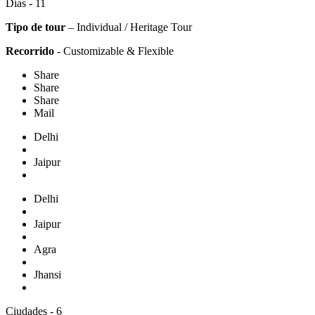
Días - 11
Tipo de tour
– Individual / Heritage Tour
Recorrido
- Customizable & Flexible
Share
Share
Share
Mail
Delhi
Jaipur
Delhi
Jaipur
Agra
Jhansi
Ciudades - 6