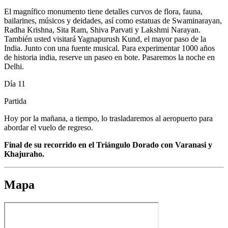
El magnífico monumento tiene detalles curvos de flora, fauna,
bailarines, músicos y deidades, así como estatuas de Swaminarayan,
Radha Krishna, Sita Ram, Shiva Parvati y Lakshmi Narayan.
También usted visitará Yagnapurush Kund, el mayor paso de la
India. Junto con una fuente musical. Para experimentar 1000 años
de historia india, reserve un paseo en bote. Pasaremos la noche en
Delhi.
Día 11
Partida
Hoy por la mañana, a tiempo, lo trasladaremos al aeropuerto para
abordar el vuelo de regreso.
Final de su recorrido en el Triángulo Dorado con Varanasi y
Khajuraho.
Mapa