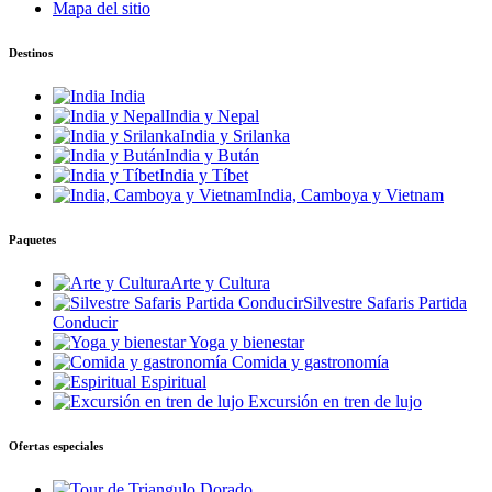
Mapa del sitio
Destinos
India
India y Nepal
India y Srilanka
India y Bután
India y Tíbet
India, Camboya y Vietnam
Paquetes
Arte y Cultura
Silvestre Safaris Partida
Conducir
Yoga y bienestar
Comida y gastronomía
Espiritual
Excursión en tren de lujo
Ofertas especiales