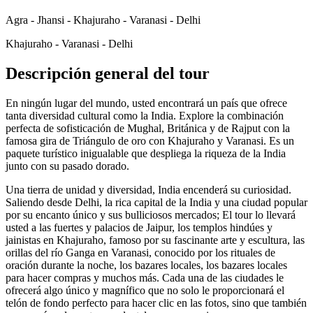
Agra - Jhansi - Khajuraho - Varanasi - Delhi
Khajuraho - Varanasi - Delhi
Descripción general del tour
En ningún lugar del mundo, usted encontrará un país que ofrece
tanta diversidad cultural como la India. Explore la combinación
perfecta de sofisticación de Mughal, Británica y de Rajput con la
famosa gira de Triángulo de oro con Khajuraho y Varanasi. Es un
paquete turístico inigualable que despliega la riqueza de la India
junto con su pasado dorado.
Una tierra de unidad y diversidad, India encenderá su curiosidad.
Saliendo desde Delhi, la rica capital de la India y una ciudad popular
por su encanto único y sus bulliciosos mercados; El tour lo llevará
usted a las fuertes y palacios de Jaipur, los templos hindúes y
jainistas en Khajuraho, famoso por su fascinante arte y escultura, las
orillas del río Ganga en Varanasi, conocido por los rituales de
oración durante la noche, los bazares locales, los bazares locales
para hacer compras y muchos más. Cada una de las ciudades le
ofrecerá algo único y magnífico que no solo le proporcionará el
telón de fondo perfecto para hacer clic en las fotos, sino que también