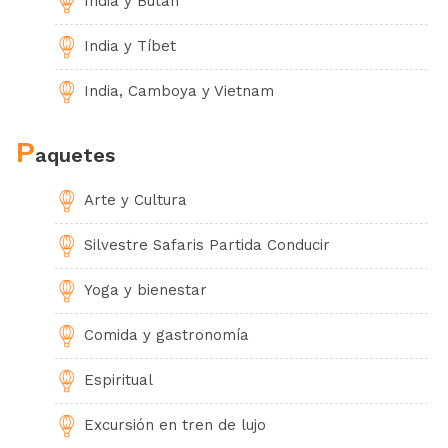
India y Bután
India y Tíbet
India, Camboya y Vietnam
P
aquetes
Arte y Cultura
Silvestre Safaris Partida Conducir
Yoga y bienestar
Comida y gastronomía
Espiritual
Excursión en tren de lujo