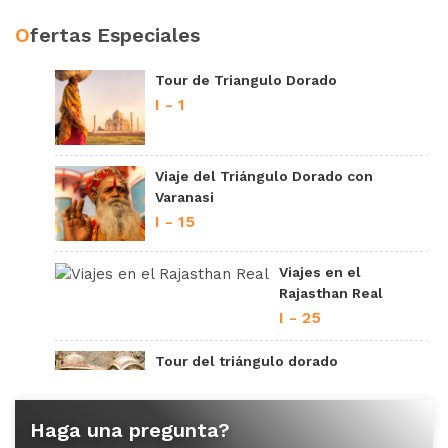
O
fertas Especiales
Tour de Triangulo Dorado
I - 1
Viaje del Triángulo Dorado con
Varanasi
I - 15
Viajes en el
Rajasthan Real
I - 25
Tour del triángulo dorado
I - 28
Haga una pregunta?