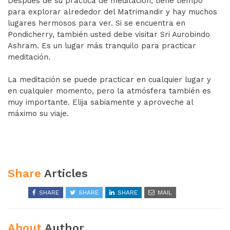
Después de su práctica de meditación, tiene tiempo
para explorar alrededor del Matrimandir y hay muchos
lugares hermosos para ver. Si se encuentra en
Pondicherry, también usted debe visitar Sri Aurobindo
Ashram. Es un lugar más tranquilo para practicar
meditación.
La meditación se puede practicar en cualquier lugar y
en cualquier momento, pero la atmósfera también es
muy importante. Elija sabiamente y aproveche al
máximo su viaje.
Share
Articles
SHARE
SHARE
SHARE
MAIL
About
Author