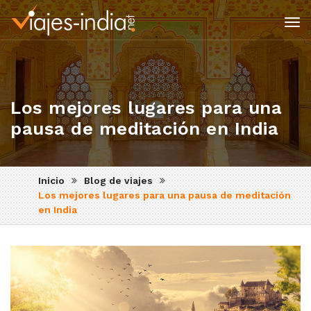
Tog
nav
Los mejores lugares para una
pausa de meditación en India
Inicio
Blog de viajes
Los mejores lugares para una pausa de meditación
en India