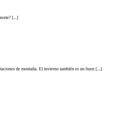
orte? [...]
staciones de montaña. El invierno también es un buen [...]