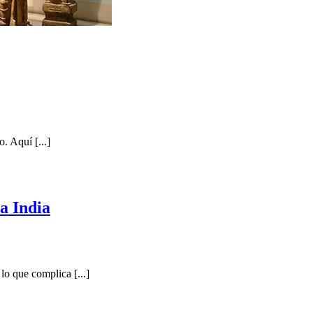
. Aquí [...]
la India
lo que complica [...]