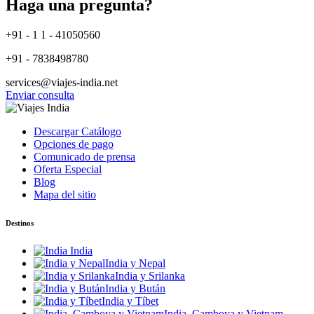
Haga una pregunta?
+91 - 1 1 - 41050560
+91 - 7838498780
services@viajes-india.net
Enviar consulta
Descargar Catálogo
Opciones de pago
Comunicado de prensa
Oferta Especial
Blog
Mapa del sitio
Destinos
India
India y Nepal
India y Srilanka
India y Bután
India y Tíbet
India, Camboya y Vietnam