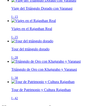
Viaje del Triángulo Dorado con Varanasi
I - 15
Viajes en el Rajasthan Real
I - 25
Tour del triángulo dorado
I - 28
Triángulo de Oro con Khajuraho y Varanasi
I - 38
Tour de Patrimonio y Cultura Rajasthan
I - 42