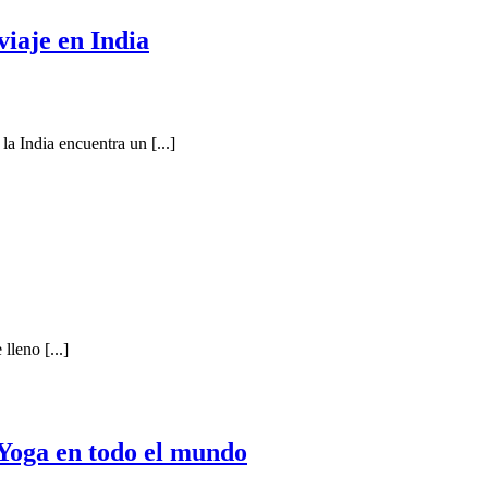
viaje en India
la India encuentra un [...]
lleno [...]
 Yoga en todo el mundo