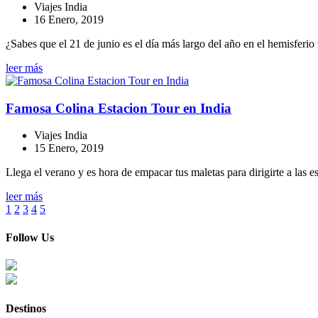
Viajes India
16 Enero, 2019
¿Sabes que el 21 de junio es el día más largo del año en el hemisferio n
leer más
Famosa Colina Estacion Tour en India
Viajes India
15 Enero, 2019
Llega el verano y es hora de empacar tus maletas para dirigirte a las e
leer más
1
2
3
4
5
F
ollow Us
D
estinos